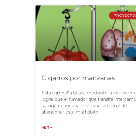
PROYECTO
Cigarros por manzanas
Esta campaña busca mediante la educación
lograr que el fumador que transita intercamb
su cigarro por una manzana, en señal de
abandonar este mal hábito
VER +