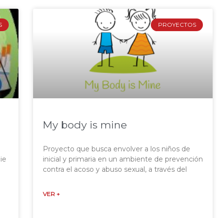
S
PROYECTOS
My body is mine
Proyecto que busca envolver a los niños de
ie
inicial y primaria en un ambiente de prevención
contra el acoso y abuso sexual, a través del
VER +