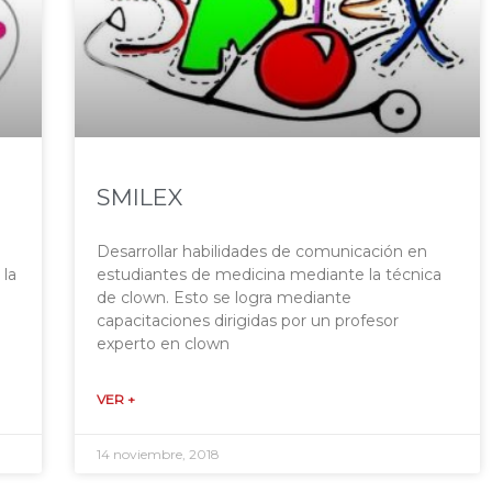
SMILEX
Desarrollar habilidades de comunicación en
 la
estudiantes de medicina mediante la técnica
de clown. Esto se logra mediante
capacitaciones dirigidas por un profesor
experto en clown
VER +
14 noviembre, 2018