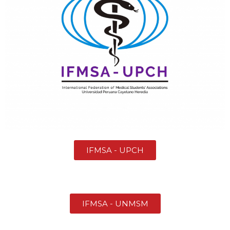
IFMSA - UPCH
IFMSA - UNMSM