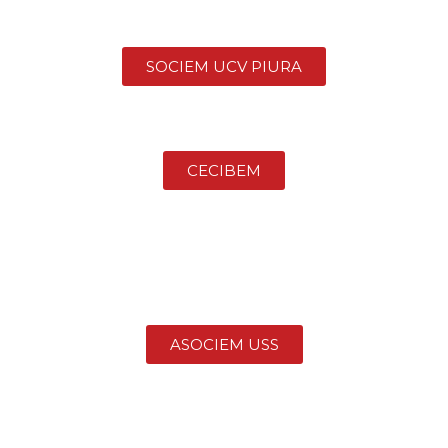
SOCIEM UCV PIURA
CECIBEM
ASOCIEM USS