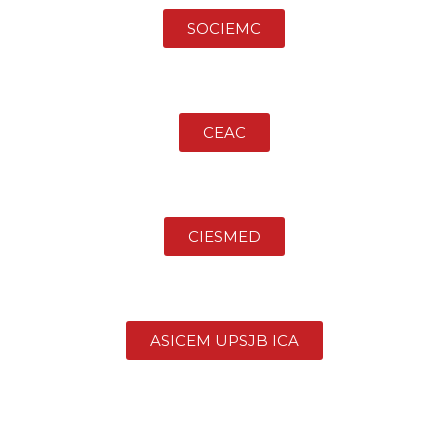
SOCIEMC
CEAC
CIESMED
ASICEM UPSJB ICA