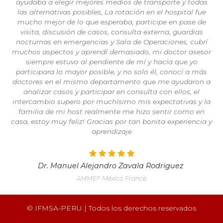
ayudaba a elegir mejores medios de transporte y todas
las alternativas posibles, La rotación en el hospital fue
mucho mejor de lo que esperaba, participe en pase de
visita, discusión de casos, consulta externa, guardias
nocturnas en emergencias y Sala de Operaciones, cubrí
muchos aspectos y aprendí demasiado, mi doctor asesor
siempre estuvo al pendiente de mí y hacía que yo
participara lo mayor posible, y no solo él, conocí a más
doctores en el mismo departamento que me ayudaron a
analizar casos y participar en consulta con ellos, el
intercambio supero por muchísimo mis expectativas y la
familia de mi host realmente me hizo sentir como en
casa, estoy muy feliz! Gracias por tan bonita experiencia y
aprendizaje
Dr. Manuel Alejandro Zavala Rodriguez
AMMEF México France
© IFMSA-PERU | Todos los derechos reservados