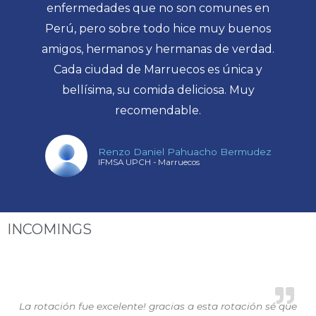
enfermedades que no son comunes en
Perú, pero sobre todo hice muy buenos
amigos, hermanos y hermanas de verdad.
Cada ciudad de Marruecos es única y
bellísima, su comida deliciosa. Muy
recomendable.
Renzo Daniel Pahuacho Bermudez
IFMSA UPCH - Marruecos
INCOMINGS
La rotación fue excelente! gracias a esta rotación sé que