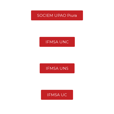
SOCIEM UPAO Piura
IFMSA UNC
IFMSA UNS
IFMSA UC