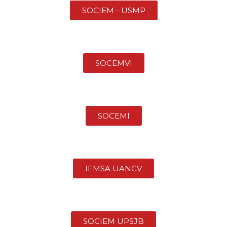
SOCIEM - USMP
SOCEMVI
SOCEMI
IFMSA UANCV
SOCIEM UPSJB