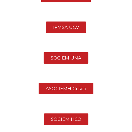
IFMSA UCV
SOCIEM UNA
ASOCIEMH Cusco
SOCIEM HCO