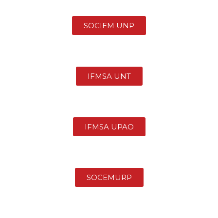
SOCIEM UNP
IFMSA UNT
IFMSA UPAO
SOCEMURP