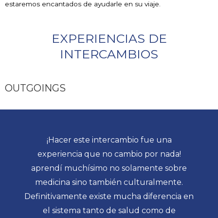
estaremos encantados de ayudarle en su viaje.
EXPERIENCIAS DE
INTERCAMBIOS
OUTGOINGS
¡Hacer este intercambio fue una
experiencia que no cambio por nada!
aprendí muchísimo no solamente sobre
medicina sino también culturalmente.
Definitivamente existe mucha diferencia en
el sistema tanto de salud como de