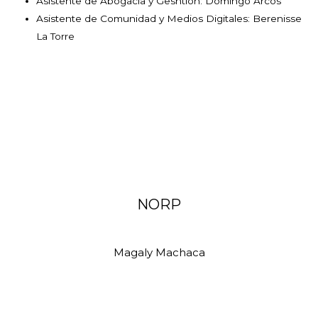
Asistente de Abogacía y Gesntión: Domingo Arcos
Asistente de Comunidad y Medios Digitales: Berenisse
La Torre
NORP
Magaly Machaca