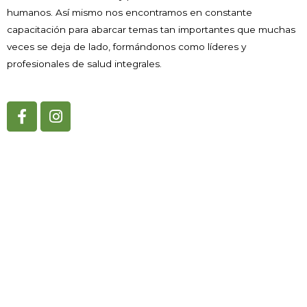
humanos. Así mismo nos encontramos en constante
capacitación para abarcar temas tan importantes que muchas
veces se deja de lado, formándonos como líderes y
profesionales de salud integrales.