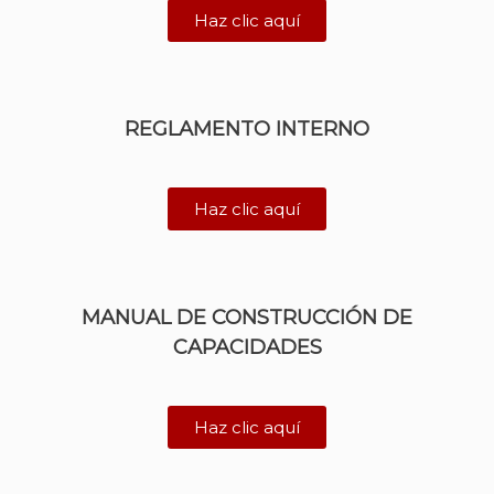
Haz clic aquí
REGLAMENTO INTERNO
Haz clic aquí
MANUAL DE CONSTRUCCIÓN
DE
CAPACIDADES
Haz clic aquí