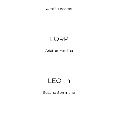
Alexia Lecaros
LORP
Ariatne Medina
LEO-In
Susana Seminario