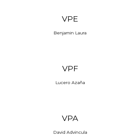
VPE
Benjamin Laura
VPF
Lucero Azaña
VPA
David Advincula