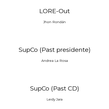
LORE-Out
Jhon Rondán
SupCo (Past presidente)
Andrea La Rosa
SupCo (Past CD)
Leidy Jara