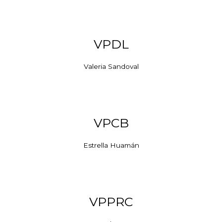
VPDL
Valeria Sandoval
VPCB
Estrella Huamán
VPPRC