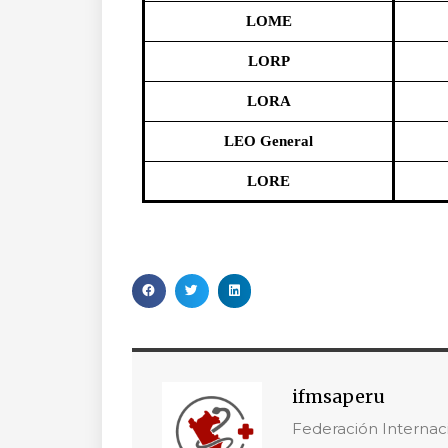
LOME
LORP
LORA
LEO General
LORE
ifmsaperu
Federación Internac