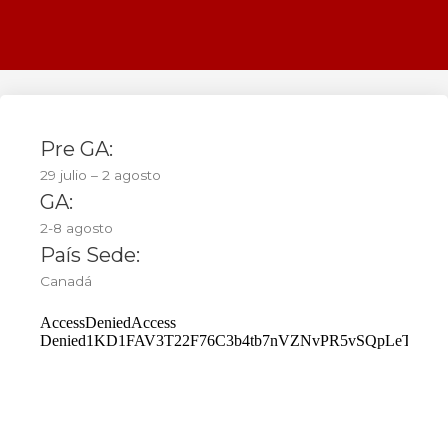
Pre GA:
29 julio – 2 agosto
GA:
2-8 agosto
País Sede:
Canadá